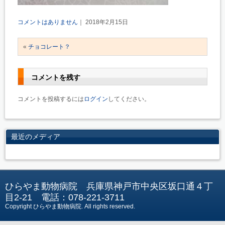
コメントはありません
｜ 2018年2月15日
«
チョコレート？
コメントを残す
コメントを投稿するには
ログイン
してください。
最近のメディア
ひらやま動物病院 兵庫県神戸市中央区坂口通４丁
目2-21 電話：078-221-3711
Copyright ひらやま動物病院
. All rights reserved.