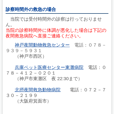
診察時間外の救急の場合
当院では受付時間外の診察は行っておりませ
ん。
当院の診察時間外に体調が悪化した場合は下記の
夜間救急病院へ直接ご連絡ください。
神戸夜間動物救急センター
電話：０７８－
９３９－５９３１
（神戸市西区）
兵庫ペット医療センター東灘病院
電話：０
７８－４１２－０２０１
（神戸市東灘区 夜 22:30まで）
北摂夜間救急動物病院
電話：０７２－７
３０－２１９９
（大阪府箕面市）