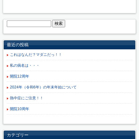
最近の投稿
これはなんだ？マダニだっ！！
私の病名は・・・
開院12周年
2024年（令和6年）の年末年始について
熱中症にご注意！！
開院10周年
カテゴリー