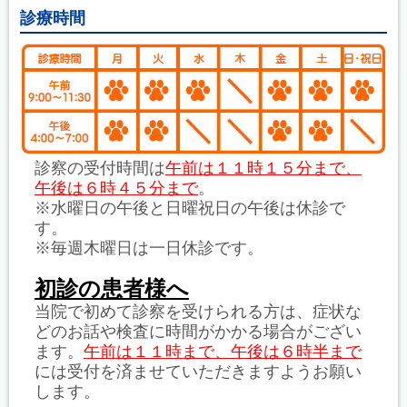
診療時間
診察の受付時間は
午前は１１時１５分まで、
午後は６時４５分まで
。
※水曜日の午後と日曜祝日の午後は休診で
す。
※毎週木曜日は一日休診です。
初診の患者様へ
当院で初めて診察を受けられる方は、症状な
どのお話や検査に時間がかかる場合がござい
ます。
午前は１１時まで、午後は６時半まで
には受付を済ませていただきますようお願い
します。