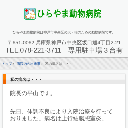
ひらやま動物病院は神戸市中央区の犬・猫のための動物病院です。
〒651-0062 兵庫県神戸市中央区坂口通4丁目2-21
TEL.
078-221-3711 専用駐車場３台有
トップ
›
病院内の出来事
›
私の病名は・・・
私の病名は・・・
院長の平山です。
先日、体調不良により入院治療を行って
おりました。病名は上行結腸憩室炎。