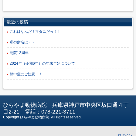
最近の投稿
これはなんだ？マダニだっ！！
私の病名は・・・
開院12周年
2024年（令和6年）の年末年始について
熱中症にご注意！！
ひらやま動物病院 兵庫県神戸市中央区坂口通４丁
目2-21 電話：078-221-3711
Copyright ひらやま動物病院
. All rights reserved.
ログイン