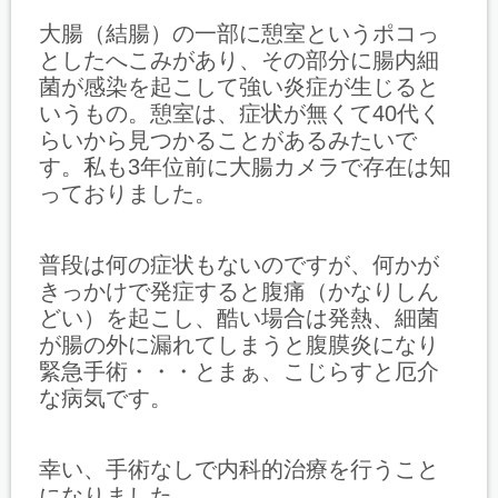
大腸（結腸）の一部に憩室というポコっ
としたへこみがあり、その部分に腸内細
菌が感染を起こして強い炎症が生じると
いうもの。憩室は、症状が無くて40代く
らいから見つかることがあるみたいで
す。私も3年位前に大腸カメラで存在は知
っておりました。
普段は何の症状もないのですが、何かが
きっかけで発症すると腹痛（かなりしん
どい）を起こし、酷い場合は発熱、細菌
が腸の外に漏れてしまうと腹膜炎になり
緊急手術・・・とまぁ、こじらすと厄介
な病気です。
幸い、手術なしで内科的治療を行うこと
になりました。