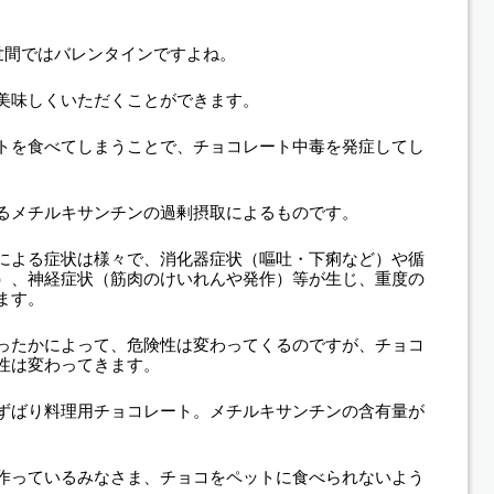
世間ではバレンタインですよね。
美味しくいただくことができます。
トを食べてしまうことで、チョコレート中毒を発症してし
るメチルキサンチンの過剰摂取によるものです。
による症状は様々で、消化器症状（嘔吐・下痢など）や循
）、神経症状（筋肉のけいれんや発作）等が生じ、重度の
ます。
ったかによって、危険性は変わってくるのですが、チョコ
性は変わってきます。
ずばり料理用チョコレート。メチルキサンチンの含有量が
作っているみなさま、チョコをペットに食べられないよう