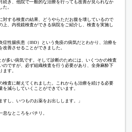
月続き、他院で一般的な治療を行っても改善が見られなか
した。
に対する検査の結果、どうやらただお腹を壊しているので
の上、内視鏡検査ができる病院をご紹介し、検査を実施し
炎症性腸疾患（IBD）という免疫の病気だとわかり、治療を
を改善させることができました。
ことが多い病気です。そして診断のためには、いくつかの検査
いのですが、必ず組織検査を行う必要があり、全身麻酔下
ります。
の検査に耐えてくれました。これからも治療を続ける必要
量を減らしていくことができています。
ますし、いつものお薬をお出しします。」
一息なところをパチリ。