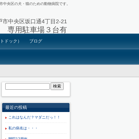
市中央区の犬・猫のための動物病院です。
神戸市中央区坂口通4丁目2-21
3711 専用駐車場３台有
トドック）
ブログ
最近の投稿
これはなんだ？マダニだっ！！
私の病名は・・・