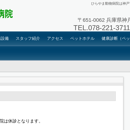
ひらやま動物病院は神戸
〒651-0062 兵庫県
TEL.
078-221-
内設備
スタッフ紹介
アクセス
ペットホテル
健康診断（ペッ
は当院は休診となります。