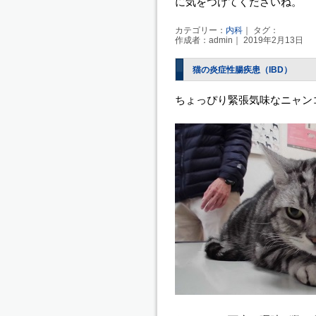
に気をつけてくださいね。
カテゴリー：
内科
｜ タグ：
作成者：admin｜ 2019年2月13日
猫の炎症性腸疾患（IBD）
ちょっぴり緊張気味なニャン