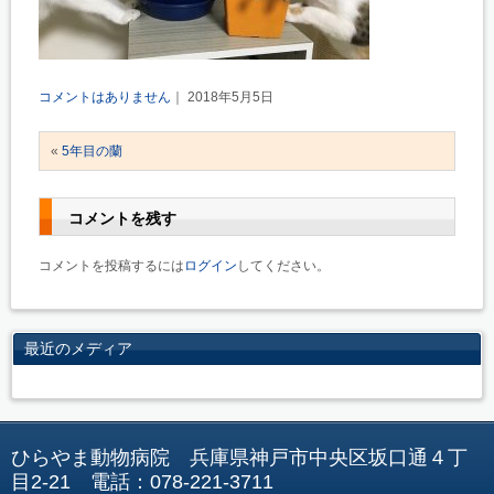
コメントはありません
｜ 2018年5月5日
«
5年目の蘭
コメントを残す
コメントを投稿するには
ログイン
してください。
最近のメディア
ひらやま動物病院 兵庫県神戸市中央区坂口通４丁
目2-21 電話：078-221-3711