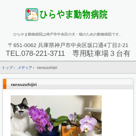
ひらやま動物病院は神戸市中央区の犬・猫のための動物病院です。
〒651-0062 兵庫県神戸市中央区坂口通4丁目2-21
TEL.
078-221-3711 専用駐車場３台有
トップ
›
メディア
›
ransuzuhijiri
ransuzuhijiri