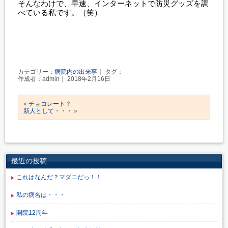
そんなわけで、早速、インターネットで防災グッズを調
べている私です。（笑）
カテゴリー：
病院内の出来事
｜ タグ：
作成者：admin｜ 2018年2月16日
«
チョコレート？
新人として・・・
»
最近の投稿
これはなんだ？マダニだっ！！
私の病名は・・・
開院12周年