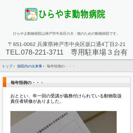
ひらやま動物病院は神戸市中央区の犬・猫のための動物病院です。
〒651-0062 兵庫県神戸市中央区坂口通4丁目2-21
TEL.
078-221-3711 専用駐車場３台有
トップ
›
病院内の出来事
›
毎年恒例の・・・
毎年恒例の・・・
おととい、年一回の受講が義務付けられている動物取扱
責任者研修がありました。