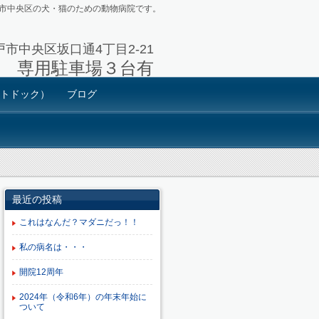
市中央区の犬・猫のための動物病院です。
神戸市中央区坂口通4丁目2-21
3711 専用駐車場３台有
トドック）
ブログ
最近の投稿
これはなんだ？マダニだっ！！
私の病名は・・・
開院12周年
2024年（令和6年）の年末年始に
ついて