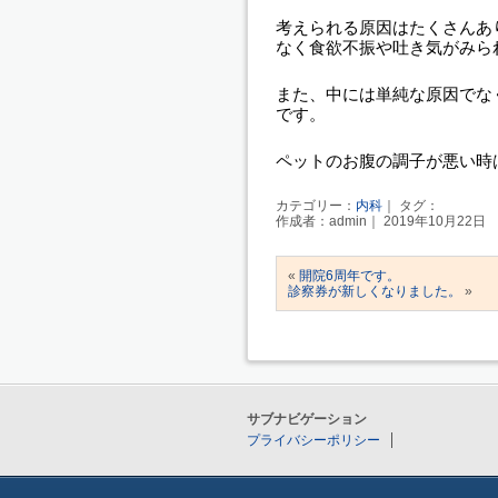
考えられる原因はたくさんあ
なく食欲不振や吐き気がみら
また、中には単純な原因でな
です。
ペットのお腹の調子が悪い時
カテゴリー：
内科
｜ タグ：
作成者：admin｜ 2019年10月22日
«
開院6周年です。
診察券が新しくなりました。
»
サブナビゲーション
プライバシーポリシー