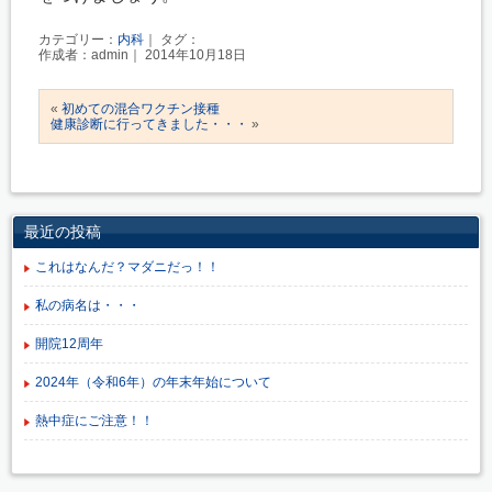
カテゴリー：
内科
｜ タグ：
作成者：admin｜ 2014年10月18日
«
初めての混合ワクチン接種
健康診断に行ってきました・・・
»
最近の投稿
これはなんだ？マダニだっ！！
私の病名は・・・
開院12周年
2024年（令和6年）の年末年始について
熱中症にご注意！！