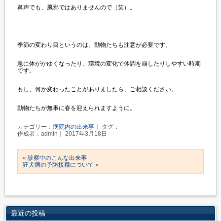
鼻声でも、風邪ではありませんので（笑）。
季節の変わり目というのは、動物たちも注意が必要です。
急に体がかゆくなったり、環境の変化で体調を崩したりしやすい時期
です。
もし、何か変わったことがありましたら、ご相談ください。
動物たちが無事に春を迎えられますように。
カテゴリー：
病院内の出来事
｜ タグ：
作成者：admin｜ 2017年3月18日
«
診察中のこんな出来事
狂犬病の予防接種について
»
最近の投稿