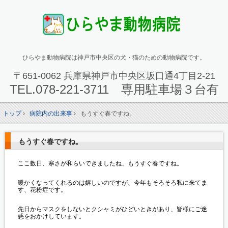
ひらやま動物病院は神戸市中央区の犬・猫のための動物病院です。
〒651-0062 兵庫県神戸市中央区坂口通4丁目2-21
TEL.
078-221-3711 専用駐車場３台有
トップ
›
病院内の出来事
›
もうすぐ春ですね。
もうすぐ春ですね。
ここ数日、寒さが和らいできましたね、もうすぐ春ですね。
暖かくなってくれるのは嬉しいのですが、今年もそろそろ私に来てま
す、花粉症です。
先日からマスクをしないとクシャミがひどいときがあり、皆様にご迷
惑をおかけしています。