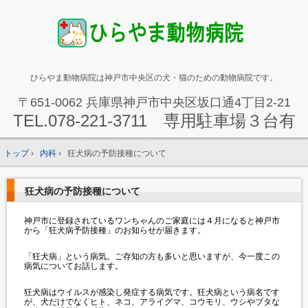
ひらやま動物病院は神戸市中央区の犬・猫のための動物病院です。
〒651-0062 兵庫県神戸市中央区坂口通4丁目2-21
TEL.
078-221-3711 専用駐車場３台有
トップ
›
内科
›
狂犬病の予防接種について
狂犬病の予防接種について
神戸市に登録されているワンちゃんのご家庭には４月になると神戸市
から「狂犬病予防接種」のお知らせが届きます。
「狂犬病」という病気。ご存知の方も多いと思いますが、今一度この
病気についてお話します。
狂犬病はウイルスが感染し発症する病気です。狂犬病という病名です
が、犬だけでなくヒト、ネコ、アライグマ、コウモリ、ウシやブタな