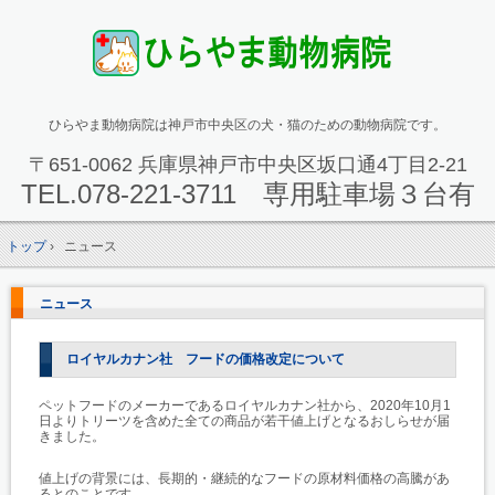
ひらやま動物病院は神戸市中央区の犬・猫のための動物病院です。
〒651-0062 兵庫県神戸市中央区坂口通4丁目2-21
TEL.
078-221-3711 専用駐車場３台有
トップ
›
ニュース
ニュース
ロイヤルカナン社 フードの価格改定について
ペットフードのメーカーであるロイヤルカナン社から、2020年10月1
日よりトリーツを含めた全ての商品が若干値上げとなるおしらせが届
きました。
値上げの背景には、長期的・継続的なフードの原材料価格の高騰があ
るとのことです。