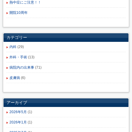
熱中症にご注意！！
開院10周年
カテゴリー
内科
(29)
外科・手術
(13)
病院内の出来事
(71)
皮膚病
(6)
アーカイブ
2026年5月
(1)
2026年1月
(1)