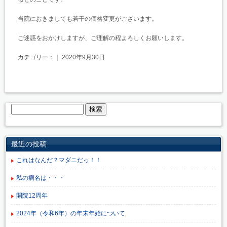
当院におきましても若干の価格変更がございます。
ご迷惑をおかけしますが、ご理解の程よろしくお願いします。
カテゴリー：｜ 2020年9月30日
最近の投稿
これはなんだ？マダニだっ！！
私の病名は・・・
開院12周年
2024年（令和6年）の年末年始について